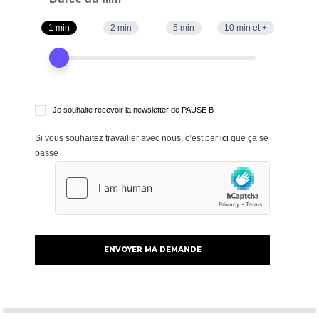
1 min
2 min
5 min
10 min et +
Je souhaite recevoir la newsletter de PAUSE B
Si vous souhaitez travailler avec nous, c’est par
ici
que ça se
passe