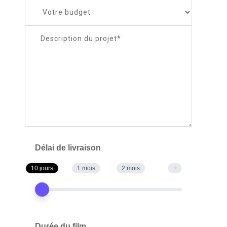
Délai de livraison
10 jours
1 mois
2 mois
+
Durée du film