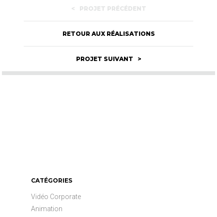
< PROJET PRÉCÉDENT
RETOUR AUX RÉALISATIONS
PROJET SUIVANT >
CATÉGORIES
Vidéo Corporate
Animation