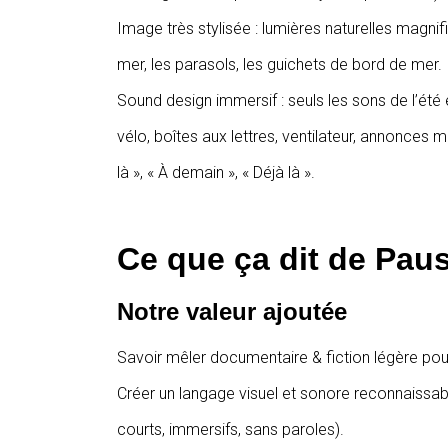
Image très stylisée : lumières naturelles magnif
mer, les parasols, les guichets de bord de mer.
Sound design immersif : seuls les sons de l’été 
vélo, boîtes aux lettres, ventilateur, annonces m
là », « À demain », « Déjà là ».
Ce que ça dit de Pau
Notre valeur ajoutée
Savoir mêler documentaire & fiction légère pour
Créer un langage visuel et sonore reconnaissa
courts, immersifs, sans paroles).