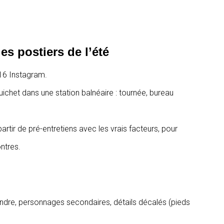
es postiers de l’été
:16 Instagram.
guichet dans une station balnéaire : tournée, bureau
partir de pré-entretiens avec les vrais facteurs, pour
ontres.
tendre, personnages secondaires, détails décalés (pieds