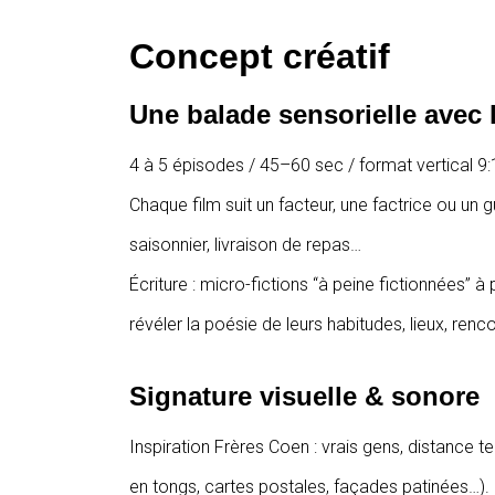
Concept créatif
Une balade sensorielle avec l
4 à 5 épisodes / 45–60 sec / format vertical 9
Chaque film suit un facteur, une factrice ou un 
saisonnier, livraison de repas…
Écriture : micro-fictions “à peine fictionnées” à 
révéler la poésie de leurs habitudes, lieux, renc
Signature visuelle & sonore
Inspiration Frères Coen : vrais gens, distance 
en tongs, cartes postales, façades patinées…).