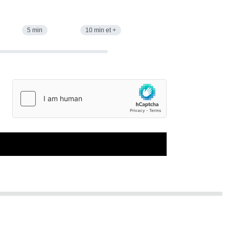
5 min
10 min et +