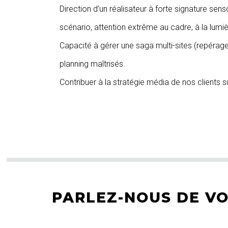
Direction d’un réalisateur à forte signature se
scénario, attention extrême au cadre, à la lumi
Capacité à gérer une saga multi-sites (repérag
planning maîtrisés.
Contribuer à la stratégie média de nos clients 
PARLEZ-NOUS DE V