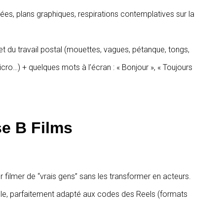
iées, plans graphiques, respirations contemplatives sur la
et du travail postal (mouettes, vagues, pétanque, tongs,
icro…) + quelques mots à l’écran : « Bonjour », « Toujours
se B Films
 filmer de “vrais gens” sans les transformer en acteurs.
ble, parfaitement adapté aux codes des Reels (formats