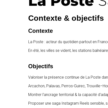
La Poste
S
Contexte & objectifs
Contexte
La Poste : acteur du quotidien partout en Fran
En été, les villes se vident, les stations baln
Objectifs
Valoriser la présence continue de La Poste da
Arcachon, Palavas, Perros-Guirec, Trouville–Ho
Montrer l’ancrage territorial & la capacité d’ad
Proposer une saga Instagram Reels sensible, san