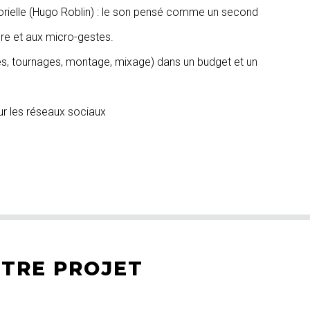
nsorielle (Hugo Roblin) : le son pensé comme un second
ère et aux micro-gestes.
es, tournages, montage, mixage) dans un budget et un
sur les réseaux sociaux
OTRE PROJET