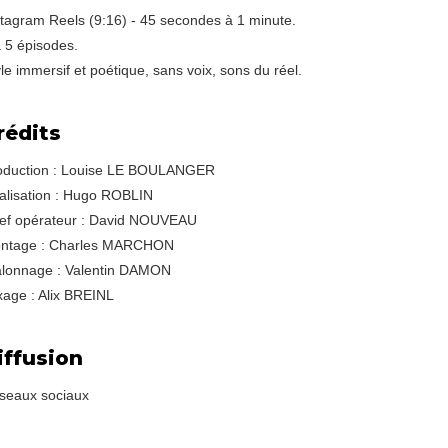
stagram Reels (9:16) - 45 secondes à 1 minute.
à 5 épisodes.
le immersif et poétique, sans voix, sons du réel.
rédits
oduction : Louise LE BOULANGER
alisation : Hugo ROBLIN
ef opérateur : David NOUVEAU
ntage : Charles MARCHON
alonnage : Valentin DAMON
xage : Alix BREINL
iffusion
seaux sociaux