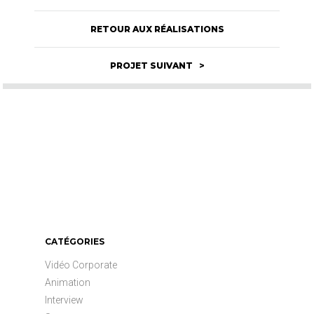
RETOUR AUX RÉALISATIONS
PROJET SUIVANT >
CATÉGORIES
Vidéo Corporate
Animation
Interview