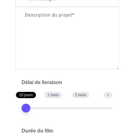
Délai de livraison
10 jours
1 mois
2 mois
+
Durée du film