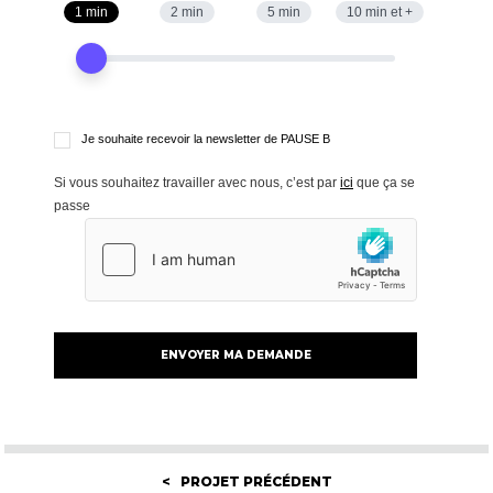
1 min
2 min
5 min
10 min et +
Je souhaite recevoir la newsletter de PAUSE B
Si vous souhaitez travailler avec nous, c’est par
ici
que ça se
passe
< PROJET PRÉCÉDENT