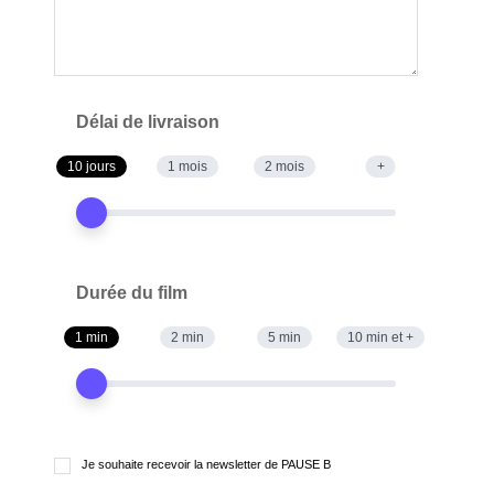
Délai de livraison
10 jours
1 mois
2 mois
+
Durée du film
1 min
2 min
5 min
10 min et +
Je souhaite recevoir la newsletter de PAUSE B