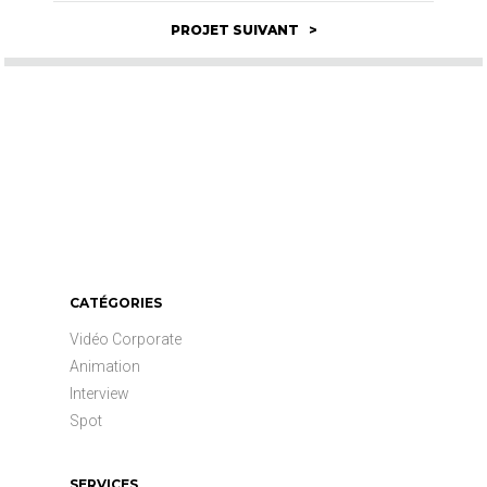
PROJET SUIVANT >
CATÉGORIES
Vidéo Corporate
Animation
Interview
Spot
SERVICES