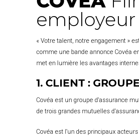
COVÉA
Fi
employeur
« Votre talent, notre engagement » es
comme une bande annonce Covéa entre 
met en lumière les avantages interne
1. CLIENT : GROUP
Covéa est un groupe d'assurance mutuel
de trois grandes mutuelles d'assuran
Covéa est l'un des principaux acteurs