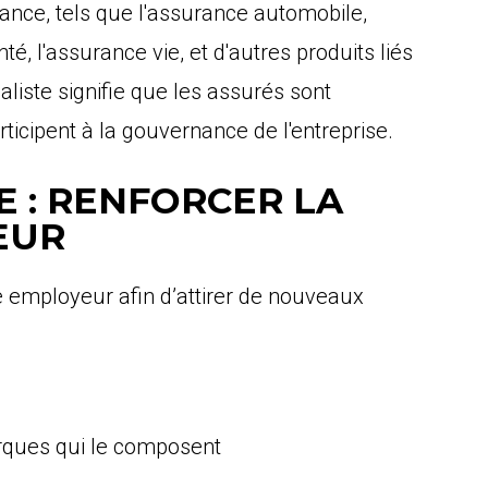
nce, tels que l'assurance automobile,
té, l'assurance vie, et d'autres produits liés
liste signifie que les assurés sont
cipent à la gouvernance de l'entreprise.
E : RENFORCER LA
EUR
 employeur afin d’attirer de nouveaux
arques qui le composent