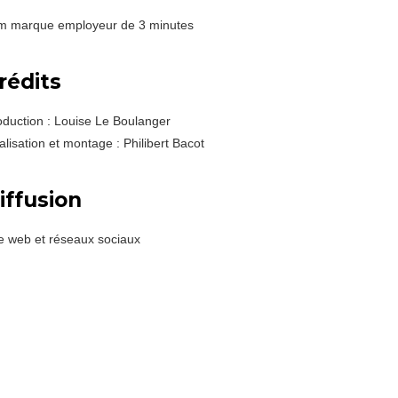
lm marque employeur de 3 minutes
rédits
oduction : Louise Le Boulanger
lisation et montage : Philibert Bacot
iffusion
te web et réseaux sociaux