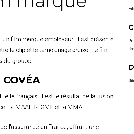
lm marque
Fi
C
t un film marque employeur. Il est présenté
Pr
Réa
le clip et le témoignage croisé. Le film
s du groupe.
D
E COVÉA
Si
le français. Il est le résultat de la fusion
ce : la MAAF, la GMF et la MMA.
 de l'assurance en France, offrant une