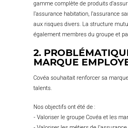
gamme complète de produits d'assura
l'assurance habitation, l'assurance san
aux risques divers. La structure mutua
également membres du groupe et parti
2. PROBLÉMATIQU
MARQUE EMPLOY
Covéa souhaitait renforcer sa marque
talents.
Nos objectifs ont été de :
- Valoriser le groupe Covéa et les m
- Valoriser les métiers de l’assurance