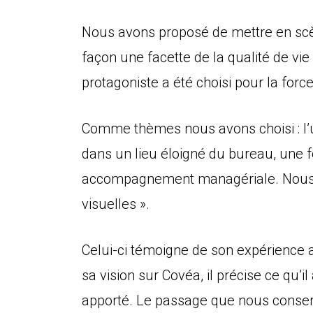
Nous avons proposé de mettre en scèn
façon une facette de la qualité de vie
protagoniste a été choisi pour la forc
Comme thèmes nous avons choisi : l’uti
dans un lieu éloigné du bureau, une 
accompagnement managériale. Nous avo
visuelles ».
Celui-ci témoigne de son expérience au 
sa vision sur Covéa, il précise ce qu’il
apporté. Le passage que nous conserv