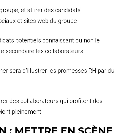
roupe, et attirer des candidats
sociaux et sites web du groupe
didats potentiels connaissant ou non le
le secondaire les collaborateurs.
ner sera d’illustrer les promesses RH par du
rer des collaborateurs qui profitent des
cient pleinement.
N : METTRE EN SCÈNE