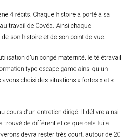
e 4 récits. Chaque histoire a porté à sa
 au travail de Covéa. Ainsi chaque
e de son histoire et de son point de vue.
lisation d’un congé maternité, le télétravail
formation type escape game ainsi qu’un
ns choisi des situations « fortes » et «
cours d’un entretien dirigé. Il délivre ainsi
 a trouvé de différent et ce que cela lui a
erons devra rester très court, autour de 20