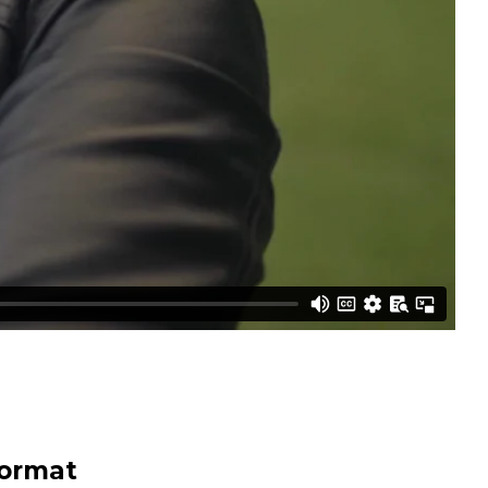
ormat