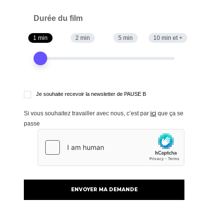
Durée du film
1 min
2 min
5 min
10 min et +
Je souhaite recevoir la newsletter de PAUSE B
Si vous souhaitez travailler avec nous, c’est par
ici
que ça se
passe