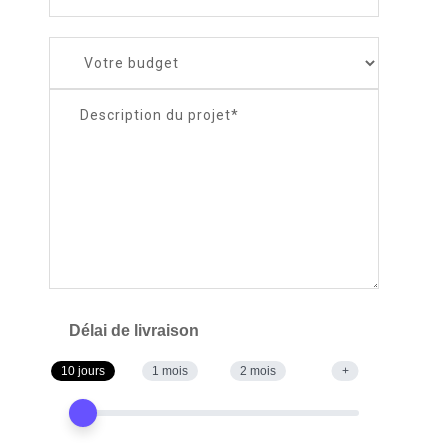
Délai de livraison
10 jours
1 mois
2 mois
+