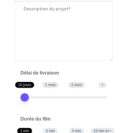
Délai de livraison
10 jours
1 mois
2 mois
+
Durée du film
1 min
2 min
5 min
10 min et +