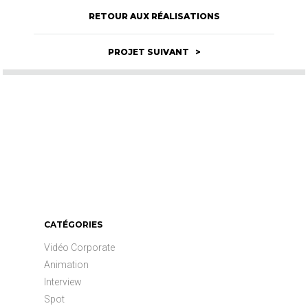
RETOUR AUX RÉALISATIONS
PROJET SUIVANT >
CATÉGORIES
Vidéo Corporate
Animation
Interview
Spot